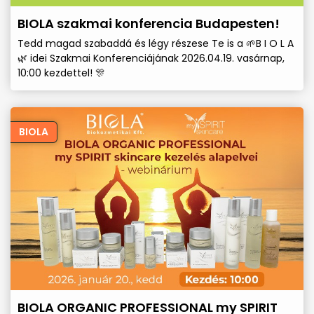
BIOLA szakmai konferencia Budapesten!
Tedd magad szabaddá és légy részese Te is a 🌱B I O L A
🌿 idei Szakmai Konferenciájának 2026.04.19. vasárnap,
10:00 kezdettel! 🎊
BIOLA
BIOLA ORGANIC PROFESSIONAL my SPIRIT