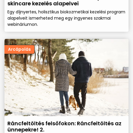
skincare kezelés alapelvei
Egy díjnyertes, holisztikus biokozmetikai kezelési program
alapelveit ismerheted meg egy ingyenes szakmai
webináriumon.
Arcápolás
Ráncfeltöltés felsőfokon: Ráncfeltöltés az
ünnepekre! 2.