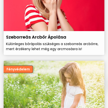
Szeborreás Arcbőr Ápolása
Különleges bőrápolás szükséges a szeborreás arcbőrre,
mert érzékeny lehet még egy arcmosásra is!
Fényvédelem