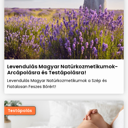
Levendulás Magyar Natúrkozmetikumok-
Arcápolásra és Testápolásra!
Levendulás Magyar Natúrkozmetikumok a Szép és
Fiatalosan Feszes Bőrért!
Testápolás