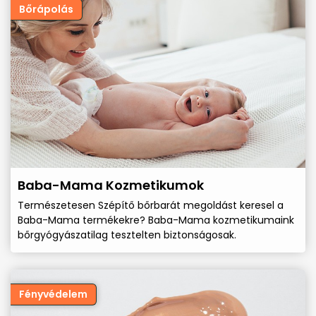
Bőrápolás
Baba-Mama Kozmetikumok
Természetesen Szépítő bőrbarát megoldást keresel a
Baba-Mama termékekre? Baba-Mama kozmetikumaink
bőrgyógyászatilag tesztelten biztonságosak.
Fényvédelem