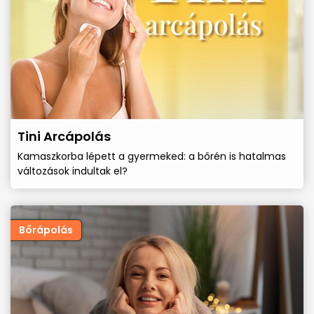
Tini Arcápolás
Kamaszkorba lépett a gyermeked: a bőrén is hatalmas
változások indultak el?
Bőrápolás