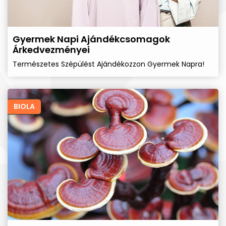
Gyermek Napi Ajándékcsomagok
Árkedvezményei
Természetes Szépülést Ajándékozzon Gyermek Napra!
BIOLA