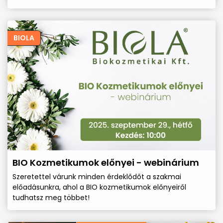
BIOLA
BIO Kozmetikumok előnyei - webinárium
Szeretettel várunk minden érdeklődőt a szakmai
előadásunkra, ahol a BIO kozmetikumok előnyeiről
tudhatsz meg többet!