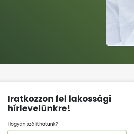
Iratkozzon fel lakossági
hírlevelünkre!
Hogyan szólíthatunk?