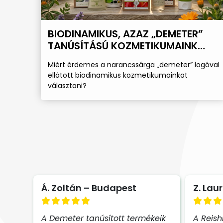
BIODINAMIKUS, AZAZ „DEMETER”
TANÚSÍTÁSÚ KOZMETIKUMAINK
TITKAI
Miért érdemes a narancssárga „demeter” logóval
ellátott biodinamikus kozmetikumainkat
választani?
Á. Zoltán – Budapest
Z. Lau
A Demeter tanúsított termékeik
A Reish