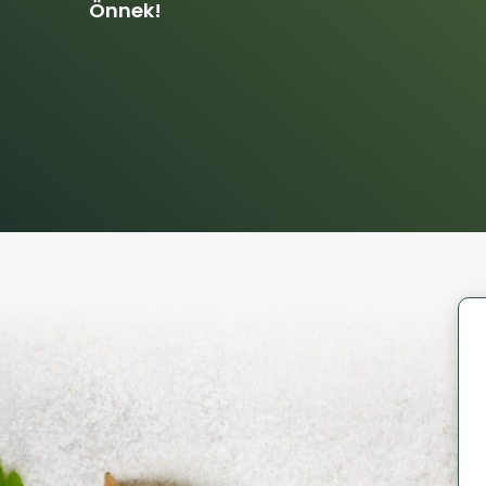
Önnek!