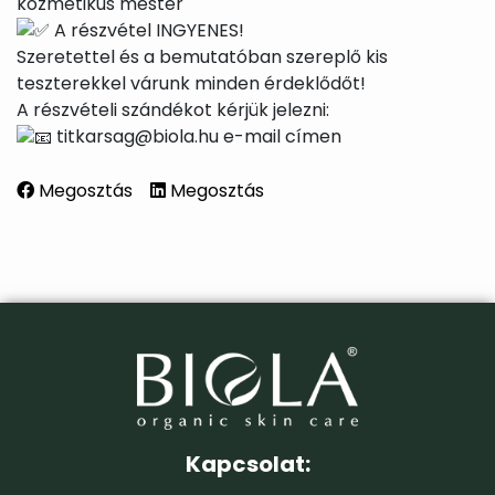
kozmetikus mester
A részvétel INGYENES!
Szeretettel és a bemutatóban szereplő kis
teszterekkel várunk minden érdeklődőt!
A részvételi szándékot kérjük jelezni:
titkarsag@biola.hu e-mail címen
Megosztás
Megosztás
Kapcsolat: