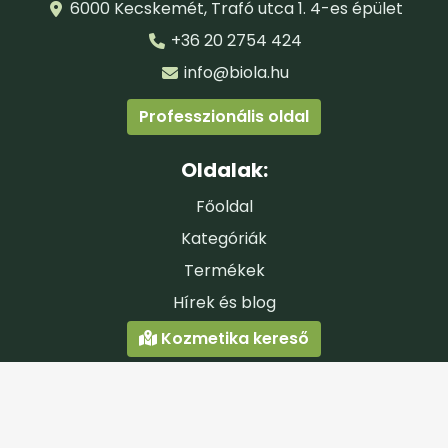
6000 Kecskemét, Trafó utca 1. 4-es épület
+36 20 2754 424
info@biola.hu
Professzionális oldal
Oldalak:
Főoldal
Kategóriák
Termékek
Hírek és blog
Kozmetika kereső
Dokumentumok:
Adatvédelmi tájékoztató