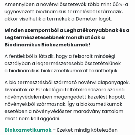
Amennyiben a növényi összetevők több mint 66%-a
úgynevezett biodinamikus termelésből származik,
akkor viselhetik a termékek a Demeter logót.
Minden szempontból a Leghatékonyabbnak és a
Legtermészetesebbnek mondhatóak a
Biodinamikus Biokozmetikumok!
A fentiekből is látszik, hogy a felsorolt minőségi
osztályban a legtermészetesebb összetételűnek
a biodinamikus biokozmetikumokat tekinthetjük.
A bio termesztésből származó növényi alapanyagok,
kivonatok az EU ökológiai feltételrendszere szerinti
növényvédelemben megengedett kezelést kapott
növényekből származnak. Így a biokozmetikumok
esetében a növényvédőszer maradvány tartalom
miatt nem kell aggódni.
Biokozmetikumok
– Ezeket mindig kötelezően