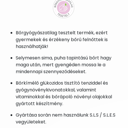
Bőrgyógyászatilag tesztelt termék, ezért
gyermekek és érzékeny bőrű felnőttek is
használhatják!
Selymesen sima, puha tapintású bőrt hagy
maga után, mert gyengéden mossa le a
mindennapi szennyeződéseket.
Bőrkímélő glükozidos tisztító tenziddel és
gyógynövénykivonatokkal, valamint
vitaminokkal és bőrápoló növényi olajokkal
gyártott készítmény.
Gyártása során nem használunk S.L.S / S.L.E.S
vegyületeket.