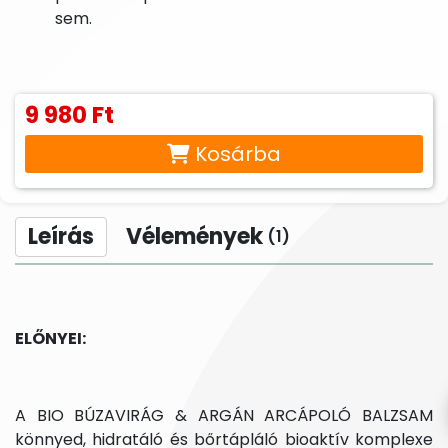
sem.
9 980 Ft
Kosárba
Leírás
Vélemények
(1)
ELŐNYEI:
A BIO BÚZAVIRÁG & ARGÁN ARCÁPOLÓ BALZSAM
könnyed, hidratáló és bőrtápláló bioaktív komplexe