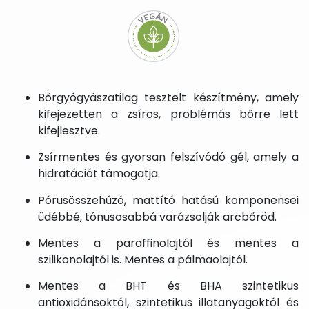
Bőrgyógyászatilag tesztelt készítmény, amely
kifejezetten a zsíros, problémás bőrre lett
kifejlesztve.
Zsírmentes és gyorsan felszívódó gél, amely a
hidratációt támogatja.
Pórusösszehúzó, mattító hatású komponensei
üdébbé, tónusosabbá varázsolják arcbőröd.
Mentes a paraffinolajtól és mentes a
szilikonolajtól is. Mentes a pálmaolajtól.
Mentes a BHT és BHA szintetikus
antioxidánsoktól, szintetikus illatanyagoktól és