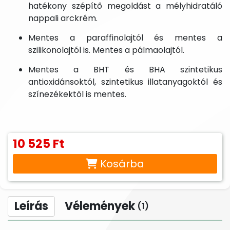
hatékony szépítő megoldást a mélyhidratáló
nappali arckrém.
Mentes a paraffinolajtól és mentes a
szilikonolajtól is. Mentes a pálmaolajtól.
Mentes a BHT és BHA szintetikus
antioxidánsoktól, szintetikus illatanyagoktól és
színezékektől is mentes.
10 525 Ft
Kosárba
Leírás
Vélemények
(1)