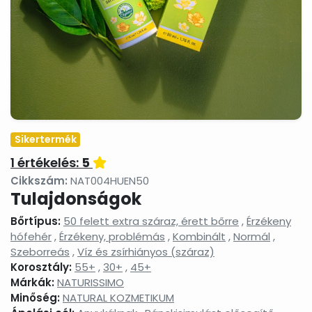
termékek
Masszázsolajok,
Nyak-
Peelingek,
masszázsgélek
és
arcradíro
dekoltázs
ápolók
Arctisztítás,
Sampon
Sportkrém
arctej,
és
sportgéle
arctisztító
hajápolás,
gél,
hajbalzsam,
sminklemosó,
samponhab
Sikertermék
micellás
víz
1 értékelés:
5
Szemkörnyékápolók,
Szérumok,
Testápoló
Cikkszám:
NAT004HUEN50
szemránckrémek,
arcápoló
testkréme
Tulajdonságok
szempilla
hatóanyag
testápoló
ápolók
koncentrátumok
tejek,
Bőrtípus:
50 felett extra száraz, érett bőrre
,
Érzékeny
testvajak,
hófehér
,
Érzékeny, problémás
,
Kombinált
,
Normál
testpeeli
,
Szeborreás
,
Víz és zsírhiányos (száraz)
Tonikok,
Tusfürdők,
Babáknak
Korosztály:
55+
,
30+
,
splashek
45+
folyékony
&
szappanok,
mamákna
Márkák:
NATURISSIMO
szappanhabok,
Minőség:
NATURAL KOZMETIKUM
fürdőkrémek