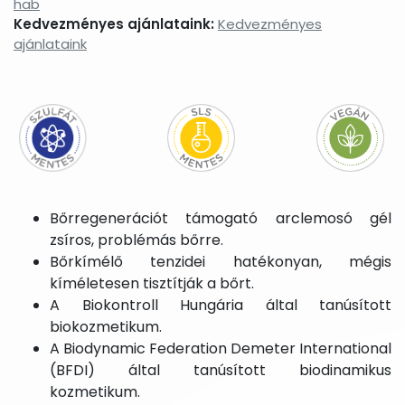
hab
Kedvezményes ajánlataink:
Kedvezményes
ajánlataink
Bőrregenerációt támogató arclemosó gél
zsíros, problémás bőrre.
Bőrkímélő tenzidei hatékonyan, mégis
kíméletesen tisztítják a bőrt.
A Biokontroll Hungária által tanúsított
biokozmetikum.
A Biodynamic Federation Demeter International
(BFDI) által tanúsított biodinamikus
kozmetikum.