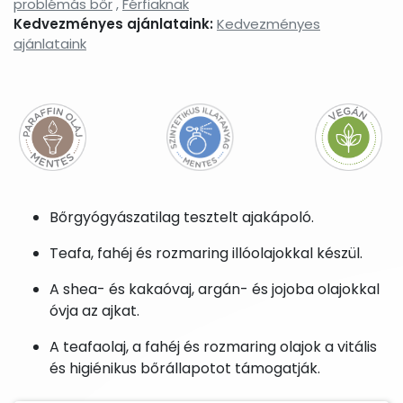
problémás bőr
,
Férfiaknak
Kedvezményes ajánlataink:
Kedvezményes
ajánlataink
Bőrgyógyászatilag tesztelt ajakápoló.
Teafa, fahéj és rozmaring illóolajokkal készül.
A shea- és kakaóvaj, argán- és jojoba olajokkal
óvja az ajkat.
A teafaolaj, a fahéj és rozmaring olajok a vitális
és higiénikus bőrállapotot támogatják.