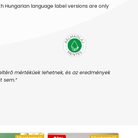
h Hungarian language label versions are only
eltérő mértékűek lehetnek, és az eredmények
t sem.”