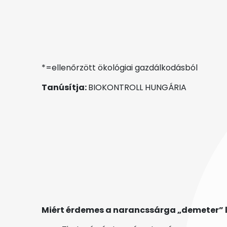
*=ellenőrzött ökológiai gazdálkodásból
Tanúsítja:
BIOKONTROLL HUNGÁRIA
Miért érdemes a narancssárga „demeter” 