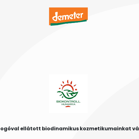
logóval ellátott biodinamikus kozmetikumainkat vá