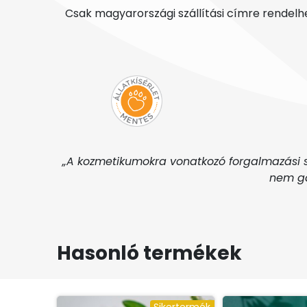
Csak magyarországi szállítási címre rendelh
„A kozmetikumokra vonatkozó forgalmazási s
nem ga
Hasonló termékek