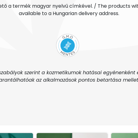
ető a termék magyar nyelvű címkével. / The products wit
available to a Hungarian delivery address.
zabályok szerint a kozmetikumok hatásai egyénenként 
rantálhatóak az alkalmazások pontos betartása mellet