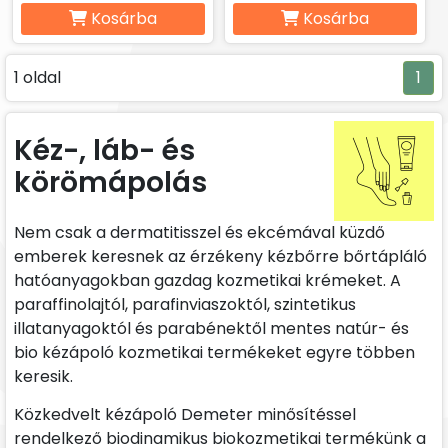
Kosárba
Kosárba
1 oldal
1
Kéz-, láb- és
körömápolás
Nem csak a dermatitisszel és ekcémával küzdő
emberek keresnek az érzékeny kézbőrre bőrtápláló
hatóanyagokban gazdag kozmetikai krémeket. A
paraffinolajtól, parafinviaszoktól, szintetikus
illatanyagoktól és parabénektől mentes natúr- és
bio kézápoló kozmetikai termékeket egyre többen
keresik.
Közkedvelt kézápoló Demeter minősítéssel
rendelkező biodinamikus biokozmetikai termékünk a